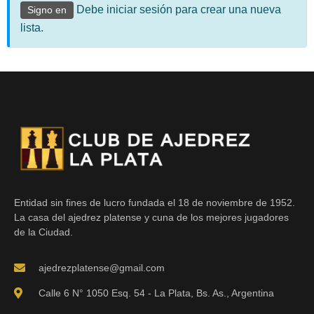
Debe iniciar sesión para crear una nueva
Signo en
lista.
Entidad sin fines de lucro fundada el 18 de noviembre de 1952.
La casa del ajedrez platense y cuna de los mejores jugadores
de la Ciudad.
ajedrezplatense@gmail.com
Calle 6 N° 1050 Esq. 54 - La Plata, Bs. As., Argentina