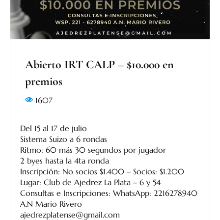
Abierto IRT CALP – $10.000 en
premios
1607
Del 15 al 17 de julio
Sistema Suizo a 6 rondas
Ritmo: 60 más 30 segundos por jugador
2 byes hasta la 4ta ronda
Inscripción: No socios $1.400 – Socios: $1.200
Lugar: Club de Ajedrez La Plata – 6 y 54
Consultas e Inscripciones: WhatsApp: 2216278940
A.N Mario Rivero
ajedrezplatense@gmail.com